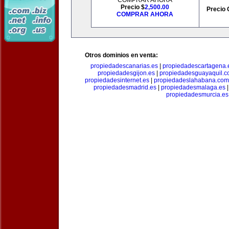
COMPRAR AHORA
Precio $
2,500.00
Precio 
COMPRAR AHORA
Otros dominios en venta:
propiedadescanarias.es
|
propiedadescartagena.
propiedadesgijon.es
|
propiedadesguayaquil.
propiedadesinternet.es
|
propiedadeslahabana.com
propiedadesmadrid.es
|
propiedadesmalaga.es
propiedadesmurcia.es