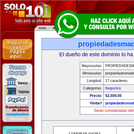
propiedadesmad
El dueño de este dominio lo ha
Mayusculas:
PROPIEDADESM
Minusculas:
propiedadesmadr
Longitud:
17 caracteres
Categorias:
Negocios
Precio:
$2,500.00
Visitar!
propiedadesmadr
Serán consideradas ofer
R