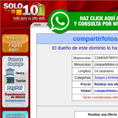
compartirfoto
El dueño de este dominio lo ha
Mayusculas:
COMPARTIRFO
Minusculas:
compartirfotos.
Longitud:
14 caracteres
Categorias:
Juegos y Entret
Precio:
Realizar una ofe
Visitar!
compartirfotos
Serán consideradas ofer
Realizar una Oferta