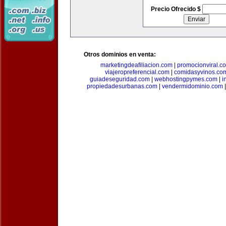
Precio Ofrecido $
Otros dominios en venta:
marketingdeafiliacion.com
|
promocionviral.c
viajeropreferencial.com
|
comidasyvinos.co
guiadeseguridad.com
|
webhostingpymes.com
|
i
propiedadesurbanas.com
|
vendermidominio.com