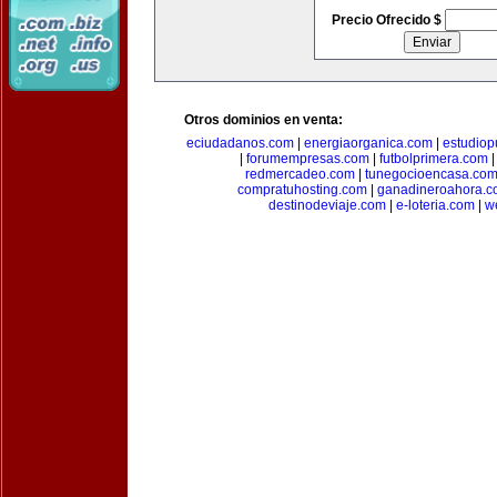
Precio Ofrecido $
Otros dominios en venta:
eciudadanos.com
|
energiaorganica.com
|
estudiop
|
forumempresas.com
|
futbolprimera.com
redmercadeo.com
|
tunegocioencasa.co
compratuhosting.com
|
ganadineroahora.c
destinodeviaje.com
|
e-loteria.com
|
w