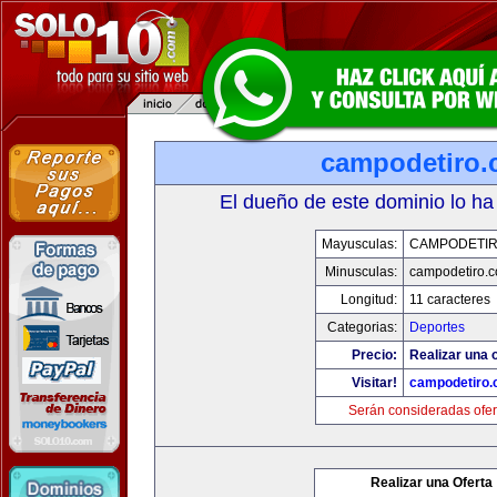
campodetiro
El dueño de este dominio lo ha
Mayusculas:
CAMPODETI
Minusculas:
campodetiro.
Longitud:
11 caracteres
Categorias:
Deportes
Precio:
Realizar una o
Visitar!
campodetiro
Serán consideradas ofer
Realizar una Oferta