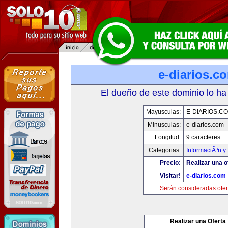
e-diarios.c
El dueño de este dominio lo ha
Mayusculas:
E-DIARIOS.C
Minusculas:
e-diarios.com
Longitud:
9 caracteres
Categorias:
InformaciÃ³n y 
Precio:
Realizar una o
Visitar!
e-diarios.com
Serán consideradas ofer
Realizar una Oferta