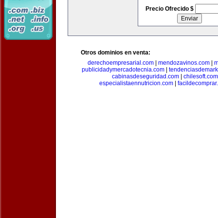
Precio Ofrecido $
Otros dominios en venta:
derechoempresarial.com
|
mendozavinos.com
|
m
publicidadymercadotecnia.com
|
tendenciasdemark
cabinasdeseguridad.com
|
chilesoft.com
especialistaennutricion.com
|
facildecomprar