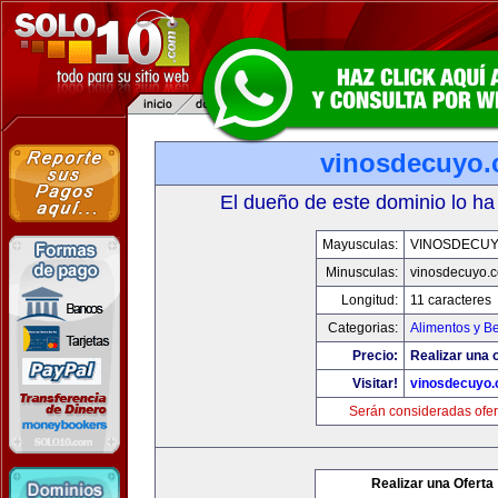
vinosdecuyo
El dueño de este dominio lo ha
Mayusculas:
VINOSDECU
Minusculas:
vinosdecuyo.
Longitud:
11 caracteres
Categorias:
Alimentos y B
Precio:
Realizar una o
Visitar!
vinosdecuyo
Serán consideradas ofer
Realizar una Oferta