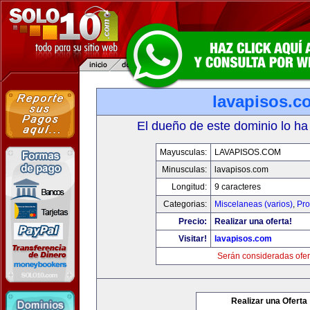
lavapisos.c
El dueño de este dominio lo ha
Mayusculas:
LAVAPISOS.COM
Minusculas:
lavapisos.com
Longitud:
9 caracteres
Categorias:
Miscelaneas (varios)
,
Pro
Precio:
Realizar una oferta!
Visitar!
lavapisos.com
Serán consideradas ofer
Realizar una Oferta