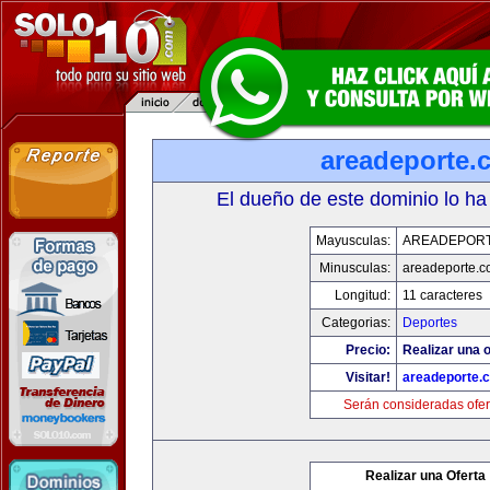
areadeporte.
El dueño de este dominio lo ha
Mayusculas:
AREADEPOR
Minusculas:
areadeporte.
Longitud:
11 caracteres
Categorias:
Deportes
Precio:
Realizar una o
Visitar!
areadeporte.
Serán consideradas ofer
Realizar una Oferta