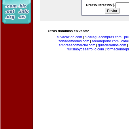
Precio Ofrecido $
Otros dominios en venta:
suvacacion.com
|
nicaraguacompras.com
|
pr
zonademedios.com
|
areadeporte.com
|
comu
empresacomercial.com
|
guiaderadios.com
|
turismoydesarrollo.com
|
formaciondepr